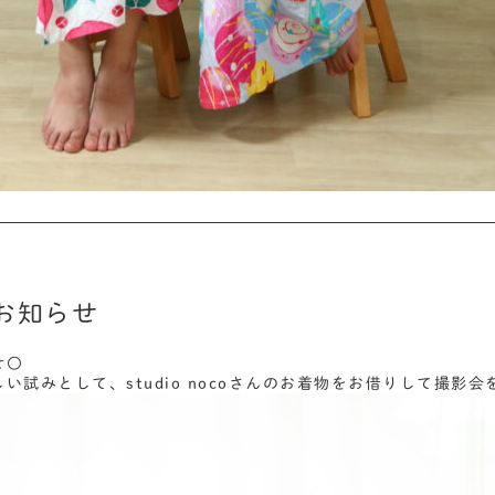
お知らせ
せ〇
い試みとして、studio nocoさんのお着物をお借りして撮影