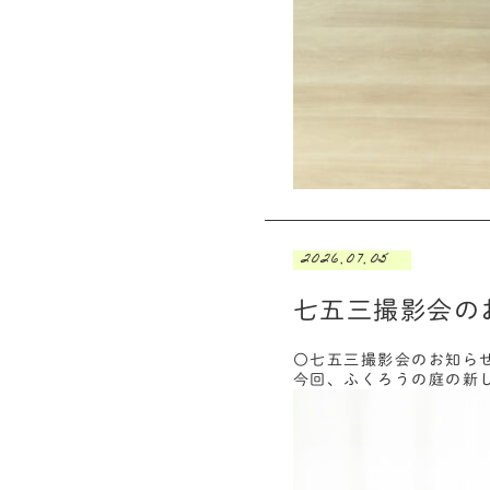
2026.07.05
七五三撮影会の
〇七五三撮影会のお知ら
今回、ふくろうの庭の新し