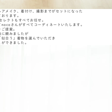
ヘアメイク、着付け、撮影までがセットになった
ております。
物セレクトもすべてお任せ。
nocoさんがすべてコーディネートいたします。
をご提案。
娘に頼みましたが
「似合う」着物を選んでいただき
とができました。