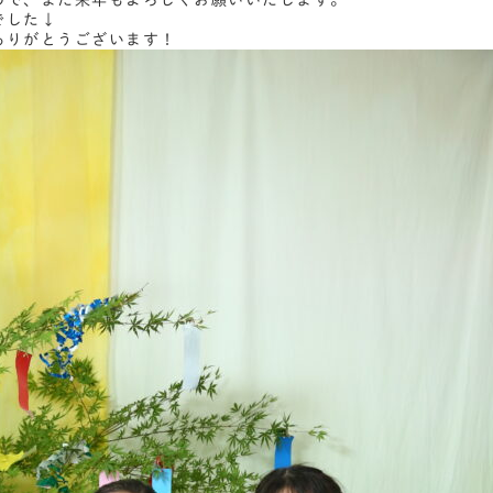
ので、また来年もよろしくお願いいたします。
でした↓
ありがとうございます！