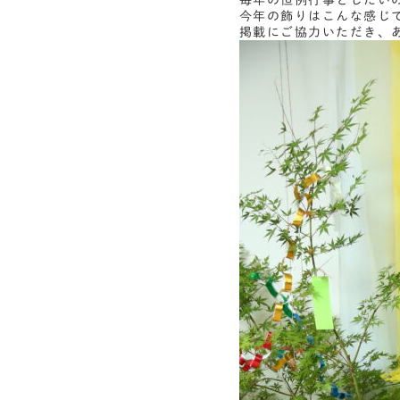
毎年の恒例行事としたい
今年の飾りはこんな感じ
掲載にご協力いただき、