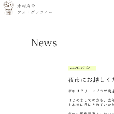
News
2026.07.12
夜市にお越しく
新ゆりグリーンプラザ商
はじめましての方も、去
も本当に目にとめていた