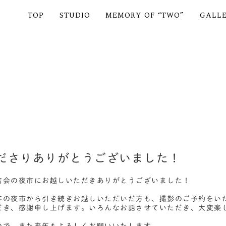
TOP
STUDIO
MEMORY OF “TWO”
GALL
ださりありがとうございました！
店会の夜市にお越しいただきありがとうございました！
年の夜市から引き続きお越しいただいだ方も、撮影のご予約をい
だき、感謝申し上げます。いろんなお話させていただき、大変楽