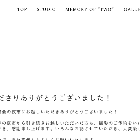
TOP
STUDIO
MEMORY OF “TWO”
GALL
ださりありがとうございました！
店会の夜市にお越しいただきありがとうございました！
年の夜市から引き続きお越しいただいだ方も、撮影のご予約をい
だき、感謝申し上げます。いろんなお話させていただき、大変楽