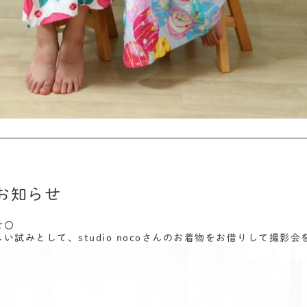
お知らせ
せ〇
い試みとして、studio nocoさんのお着物をお借りして撮影