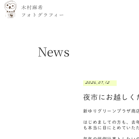
News
2026.07.12
夜市にお越しく
新ゆりグリーンプラザ商
はじめましての方も、去
も本当に目にとめていた