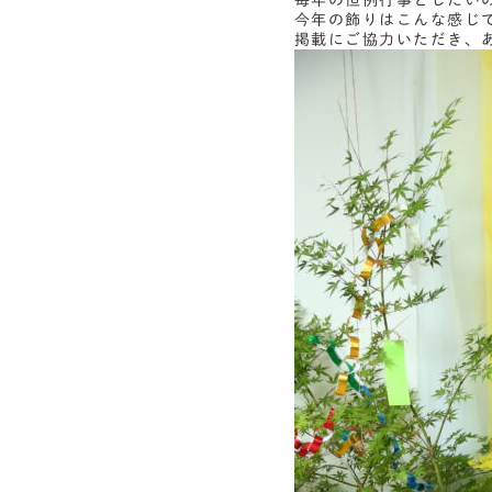
毎年の恒例行事としたい
今年の飾りはこんな感じ
掲載にご協力いただき、