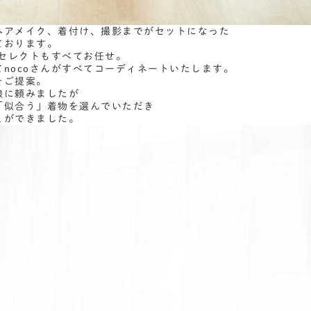
ヘアメイク、着付け、撮影までがセットになった
ております。
物セレクトもすべてお任せ。
nocoさんがすべてコーディネートいたします。
をご提案。
娘に頼みましたが
「似合う」着物を選んでいただき
とができました。