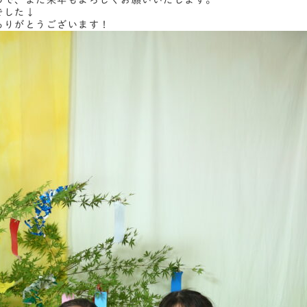
ので、また来年もよろしくお願いいたします。
でした↓
ありがとうございます！