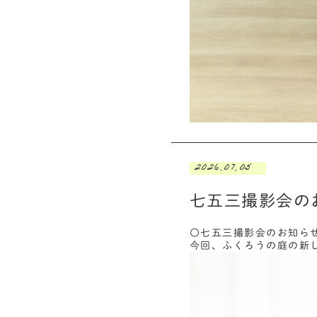
2026.07.05
七五三撮影会の
〇七五三撮影会のお知ら
今回、ふくろうの庭の新し