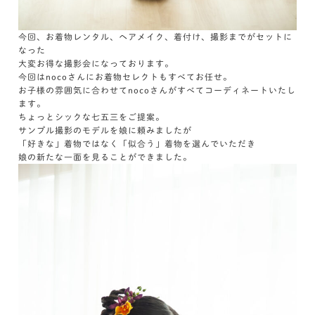
今回、お着物レンタル、ヘアメイク、着付け、撮影までがセットに
なった
大変お得な撮影会になっております。
今回はnocoさんにお着物セレクトもすべてお任せ。
お子様の雰囲気に合わせてnocoさんがすべてコーディネートいたし
ます。
ちょっとシックな七五三をご提案。
サンプル撮影のモデルを娘に頼みましたが
「好きな」着物ではなく「似合う」着物を選んでいただき
娘の新たな一面を見ることができました。