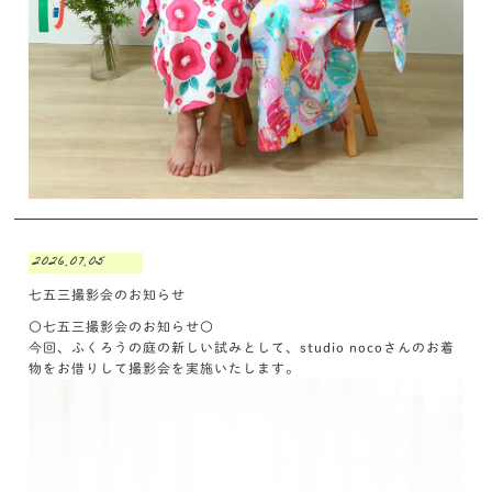
2026.07.05
七五三撮影会のお知らせ
〇七五三撮影会のお知らせ〇
今回、ふくろうの庭の新しい試みとして、studio nocoさんのお着
物をお借りして撮影会を実施いたします。