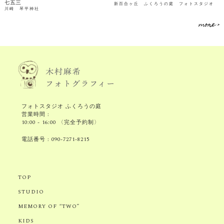
七五三
新百合ヶ丘 ふくろうの庭 フォトスタジオ
川崎 琴平神社
more >
フォトスタジオ ふくろうの庭
営業時間 :
10:00 - 16:00 〈完全予約制〉
電話番号 :
090-7271-8215
TOP
STUDIO
MEMORY OF “TWO”
KIDS