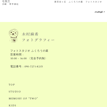
七五三
新百合ヶ丘 ふくろうの庭 フォトスタジオ
川崎 琴平神社
more >
フォトスタジオ ふくろうの庭
営業時間 :
10:00 - 16:00 〈完全予約制〉
電話番号 :
090-7271-8215
TOP
STUDIO
MEMORY OF “TWO”
KIDS