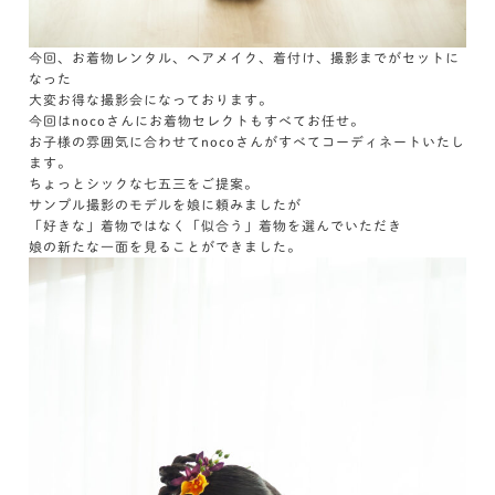
今回、お着物レンタル、ヘアメイク、着付け、撮影までがセットに
なった
大変お得な撮影会になっております。
今回はnocoさんにお着物セレクトもすべてお任せ。
お子様の雰囲気に合わせてnocoさんがすべてコーディネートいたし
ます。
ちょっとシックな七五三をご提案。
サンプル撮影のモデルを娘に頼みましたが
「好きな」着物ではなく「似合う」着物を選んでいただき
娘の新たな一面を見ることができました。