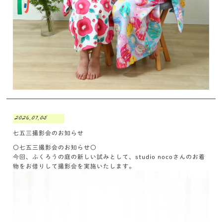
2026.07.05
七五三撮影会のお知らせ
〇七五三撮影会のお知らせ〇
今回、ふくろうの庭の新しい試みとして、studio nocoさんのお着
物をお借りして撮影会を実施いたします。