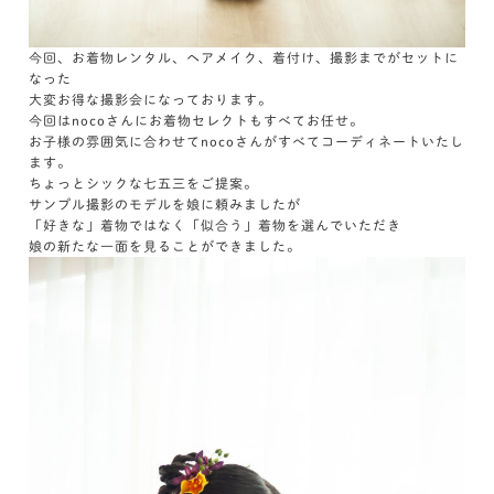
今回、お着物レンタル、ヘアメイク、着付け、撮影までがセットに
なった
大変お得な撮影会になっております。
今回はnocoさんにお着物セレクトもすべてお任せ。
お子様の雰囲気に合わせてnocoさんがすべてコーディネートいたし
ます。
ちょっとシックな七五三をご提案。
サンプル撮影のモデルを娘に頼みましたが
「好きな」着物ではなく「似合う」着物を選んでいただき
娘の新たな一面を見ることができました。