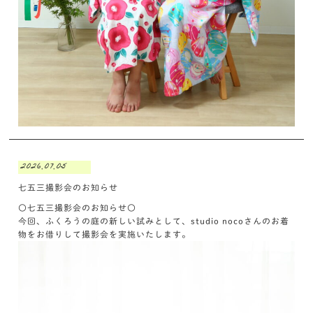
2026.07.05
七五三撮影会のお知らせ
〇七五三撮影会のお知らせ〇
今回、ふくろうの庭の新しい試みとして、studio nocoさんのお着
物をお借りして撮影会を実施いたします。