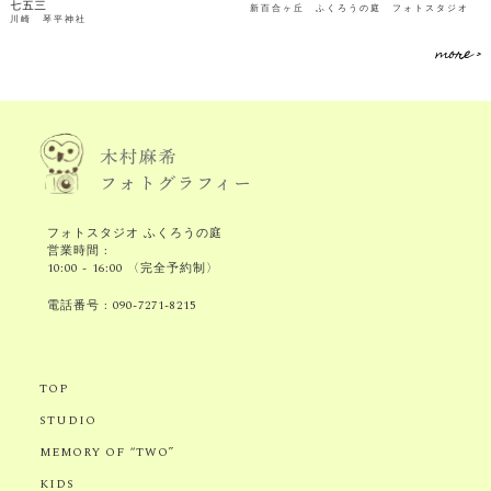
七五三
新百合ヶ丘 ふくろうの庭 フォトスタジオ
川崎 琴平神社
more >
フォトスタジオ ふくろうの庭
営業時間 :
10:00 - 16:00 〈完全予約制〉
電話番号 :
090-7271-8215
TOP
STUDIO
MEMORY OF “TWO”
KIDS