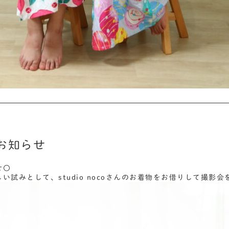
お知らせ
せ〇
い試みとして、studio nocoさんのお着物をお借りして撮影