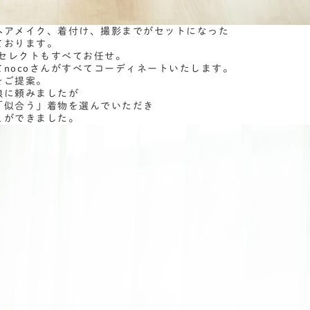
ヘアメイク、着付け、撮影までがセットになった
ております。
物セレクトもすべてお任せ。
nocoさんがすべてコーディネートいたします。
をご提案。
娘に頼みましたが
「似合う」着物を選んでいただき
とができました。