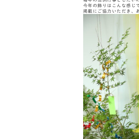
毎年の恒例行事としたい
今年の飾りはこんな感じ
掲載にご協力いただき、