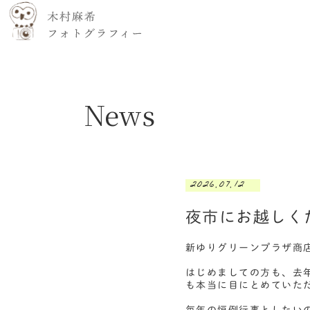
News
2026.07.12
夜市にお越しく
新ゆりグリーンプラザ商
はじめましての方も、去
も本当に目にとめていた