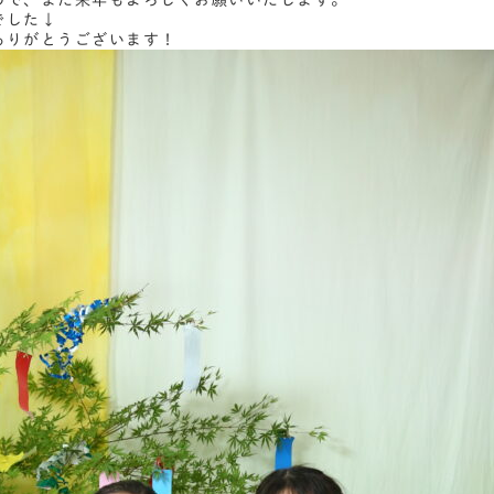
ので、また来年もよろしくお願いいたします。
でした↓
ありがとうございます！