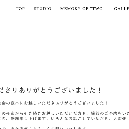
TOP
STUDIO
MEMORY OF “TWO”
GALL
ださりありがとうございました！
店会の夜市にお越しいただきありがとうございました！
年の夜市から引き続きお越しいただいだ方も、撮影のご予約をい
だき、感謝申し上げます。いろんなお話させていただき、大変楽