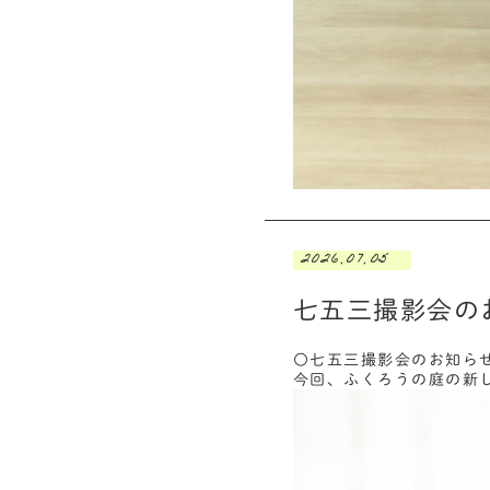
2026.07.05
七五三撮影会の
〇七五三撮影会のお知ら
今回、ふくろうの庭の新し