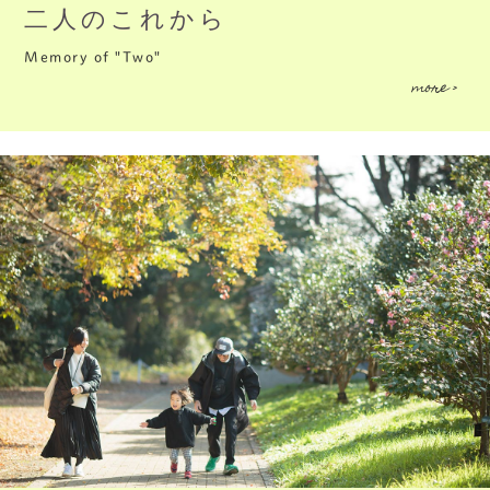
二人のこれから
Memory of "Two"
more >