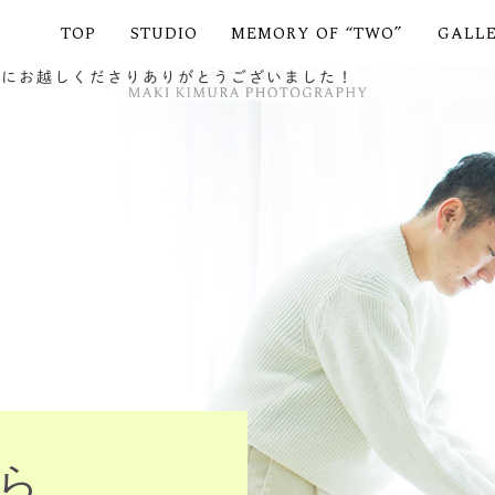
TOP
STUDIO
MEMORY OF “TWO”
GALL
市にお越しくださりありがとうございました！
ら