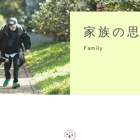
家族の
Family