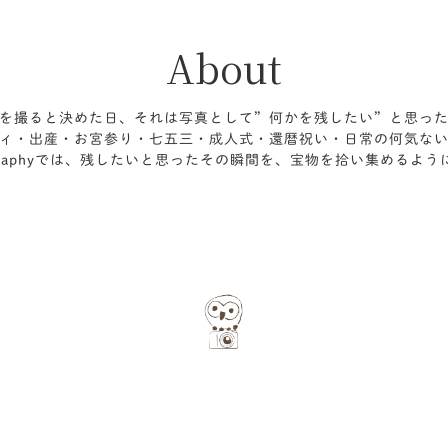
About
を撮ると決めた日、それは写真として”何かを残したい”と思っ
ィ・出産・お宮参り・七五三・成人式・還暦祝い・日常の何気な
Photographyでは、残したいと思ったその瞬間を、宝物を拾い集める