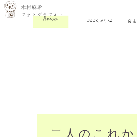
News
2026.07.12
夜
二人のこれか