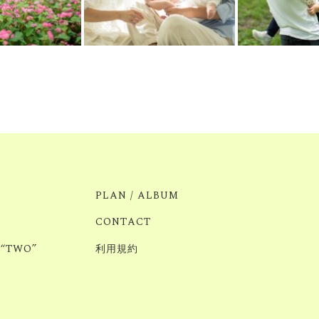
PLAN / ALBUM
CONTACT
 “TWO”
利用規約