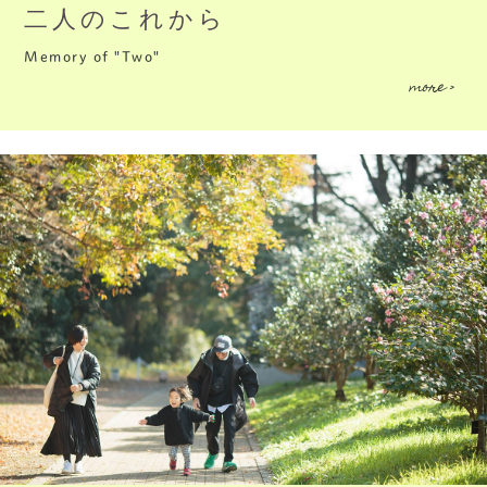
二人のこれから
Memory of "Two"
more >