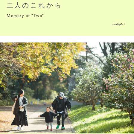
二人のこれから
Memory of "Two"
more >