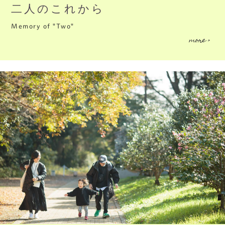
二人のこれから
Memory of "Two"
more >