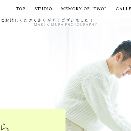
TOP
STUDIO
MEMORY OF “TWO”
GALL
市にお越しくださりありがとうございました！
ら