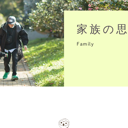
家族の
Family