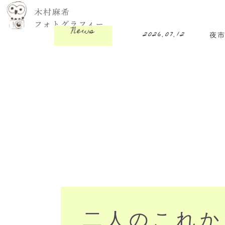
News
2026.07.12
夜
二人のこれか