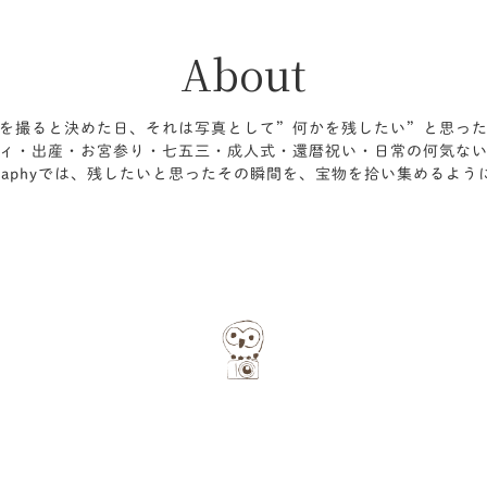
About
を撮ると決めた日、それは写真として”何かを残したい”と思っ
ィ・出産・お宮参り・七五三・成人式・還暦祝い・日常の何気な
Photographyでは、残したいと思ったその瞬間を、宝物を拾い集める