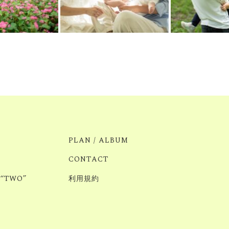
PLAN / ALBUM
CONTACT
 “TWO”
利用規約